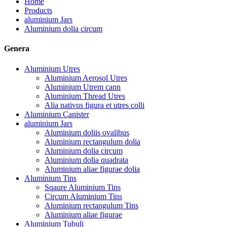
Home
Products
aluminium Jars
Aluminium dolia circum
Genera
Aluminium Utres
Aluminium Aerosol Utres
Aluminium Utrem cann
Aluminium Thread Utres
Alia nativus figura et utres colli
Aluminium Canister
aluminium Jars
Aluminium doliis ovalibus
Aluminium rectangulum dolia
Aluminium dolia circum
Aluminium dolia quadrata
Aluminium aliae figurae dolia
Aluminium Tins
Sqaure Aluminium Tins
Circum Aluminium Tins
Aluminium rectangulum Tins
Aluminium aliae figurae
Aluminium Tubuli