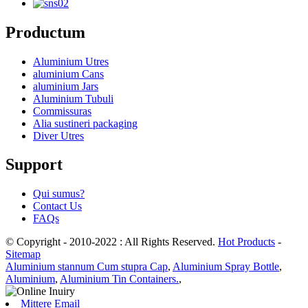
Productum
Aluminium Utres
aluminium Cans
aluminium Jars
Aluminium Tubuli
Commissuras
Alia sustineri packaging
Diver Utres
Support
Qui sumus?
Contact Us
FAQs
© Copyright - 2010-2022 : All Rights Reserved.
Hot Products
-
Sitemap
Aluminium stannum Cum stupra Cap
,
Aluminium Spray Bottle
,
Aluminium
,
Aluminium Tin Containers.
,
Mittere Email