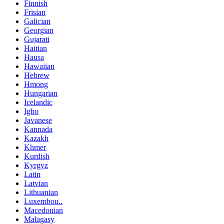
Finnish
Frisian
Galician
Georgian
Gujarati
Haitian
Hausa
Hawaiian
Hebrew
Hmong
Hungarian
Icelandic
Igbo
Javanese
Kannada
Kazakh
Khmer
Kurdish
Kyrgyz
Latin
Latvian
Lithuanian
Luxembou..
Macedonian
Malagasy