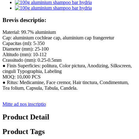
Brevis descriptio:
Material: 99.7% aluminium
Cap: aluminium cochleae cap, aluminium cap frangeretur
Capacitas (ml): 5-350
Diameter (mm): 25-100
Altitudo (mm): 10-112
Crassitudo (mm): 0.25-0.5mm
● Finis Superficies: politura, Color pictura, Anodizing, Silkscreen,
cinguli Typographia, Labeling
MOQ: 10,000 PCS
● Ritus: Medicamine, Face cremor, Hair tinctura, Condimentum,
Tea folium, Capsula, Tabula, Candela.
Mitte ad nos inscriptio
Product Detail
Product Tags