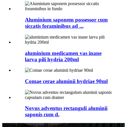
Aluminium saponem possessor cum
siccatis foraminibus ad ...
aluminium medicamen vas inane
larva pili hydria 200ml
Comae cerae aluminii hydriae 90ml
Novus adventus rectanguli aluminii
saponis cum d.
Sincere salvete nos visitare!