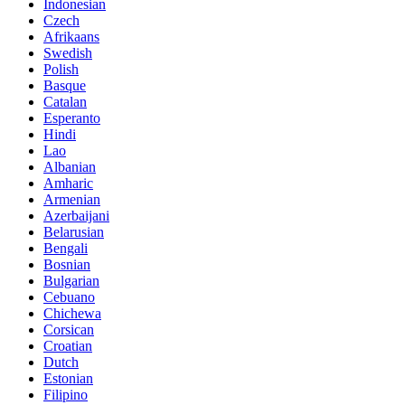
Indonesian
Czech
Afrikaans
Swedish
Polish
Basque
Catalan
Esperanto
Hindi
Lao
Albanian
Amharic
Armenian
Azerbaijani
Belarusian
Bengali
Bosnian
Bulgarian
Cebuano
Chichewa
Corsican
Croatian
Dutch
Estonian
Filipino