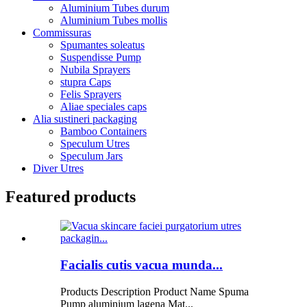
Aluminium Tubes durum
Aluminium Tubes mollis
Commissuras
Spumantes soleatus
Suspendisse Pump
Nubila Sprayers
stupra Caps
Felis Sprayers
Aliae speciales caps
Alia sustineri packaging
Bamboo Containers
Speculum Utres
Speculum Jars
Diver Utres
Featured products
Facialis cutis vacua munda...
Products Description Product Name Spuma
Pump aluminium lagena Mat...