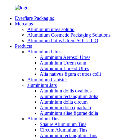
Everflare Packaging
Mercatus
Aluminium utres solutio
Aluminium Cosmetic Packaging Solutions
Aluminium Potus Utrem SOLUTIO
Products
Aluminium Utres
Aluminium Aerosol Utres
Aluminium Utrem cann
Aluminium Thread Utres
Alia nativus figura et utres colli
Aluminium Canister
aluminium Jars
Aluminium doliis ovalibus
Aluminium rectangulum dolia
Aluminium dolia circum
Aluminium dolia quadrata
Aluminium aliae figurae dolia
Aluminium Tins
Sqaure Aluminium Tins
Circum Aluminium Tins
Aluminium rectangulum Tins