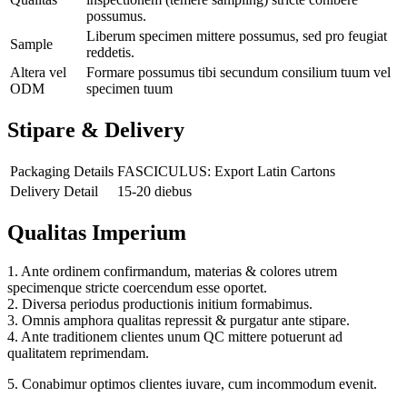
possumus.
Liberum specimen mittere possumus, sed pro feugiat
Sample
reddetis.
Altera vel
Formare possumus tibi secundum consilium tuum vel
ODM
specimen tuum
Stipare & Delivery
Packaging Details
FASCICULUS: Export Latin Cartons
Delivery Detail
15-20 diebus
Qualitas Imperium
1. Ante ordinem confirmandum, materias & colores utrem
specimenque stricte coercendum esse oportet.
2. Diversa periodus productionis initium formabimus.
3. Omnis amphora qualitas repressit & purgatur ante stipare.
4. Ante traditionem clientes unum QC mittere potuerunt ad
qualitatem reprimendam.
5. Conabimur optimos clientes iuvare, cum incommodum evenit.