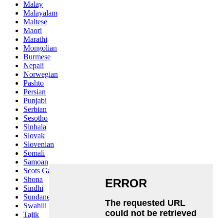
Malay
Malayalam
Maltese
Maori
Marathi
Mongolian
Burmese
Nepali
Norwegian
Pashto
Persian
Punjabi
Serbian
Sesotho
Sinhala
Slovak
Slovenian
Somali
Samoan
Scots Gaelic
Shona
Sindhi
Sundanese
Swahili
Tajik