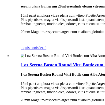
serum plana humerum 20ml essentiale oleum vitreum
15ml patet amphora vitrea plena cum vitreo Pipette Argent
Plus pipettis est magna via dispensandi iusta quantitatem
ferebat unguenta, trucido olea, odores, cutis et cura saluti
20mm Magnum-respectum argenteum et album globulus et pi
inquisitionis
detail
1 oz Serena Boston Round Vitri Bottle cu
1 oz Serena Boston Round Vitri Bottle cum Alba At
15ml patet amphora vitrea plena cum vitreo Pipette Argent
Plus pipettis est magna via dispensandi iusta quantitatem
ferebat unguenta, trucido olea, odores, cutis et cura saluti
20mm Magnum-respectum argenteum et album globulus et pi