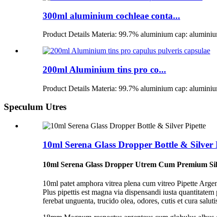
300ml aluminium cochleae conta...
Product Details Materia: 99.7% aluminium cap: aluminium
200ml Aluminium tins pro co...
Product Details Materia: 99.7% aluminium cap: aluminium
Speculum Utres
10ml Serena Glass Dropper Bottle & Silver 
10ml Serena Glass Dropper Utrem Cum Premium Silv
10ml patet amphora vitrea plena cum vitreo Pipette Argent
Plus pipettis est magna via dispensandi iusta quantitatem
ferebat unguenta, trucido olea, odores, cutis et cura saluti