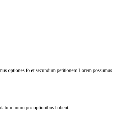
bemus optiones fo et secundum petitionem Lorem possumus
ulatum unum pro optionibus habent.