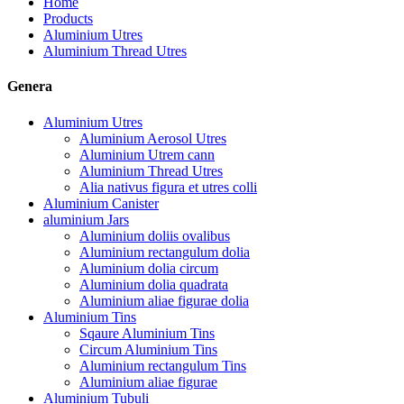
Home
Products
Aluminium Utres
Aluminium Thread Utres
Genera
Aluminium Utres
Aluminium Aerosol Utres
Aluminium Utrem cann
Aluminium Thread Utres
Alia nativus figura et utres colli
Aluminium Canister
aluminium Jars
Aluminium doliis ovalibus
Aluminium rectangulum dolia
Aluminium dolia circum
Aluminium dolia quadrata
Aluminium aliae figurae dolia
Aluminium Tins
Sqaure Aluminium Tins
Circum Aluminium Tins
Aluminium rectangulum Tins
Aluminium aliae figurae
Aluminium Tubuli