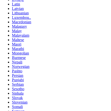
Latin
Latvian
Lithuanian
Luxembou..
Macedonian
Malagasy
Malay
Malayalam
Maltese
Maori
Marathi
Mongolian
Burmese
Nepali
Norwegian
Pashto
Persian
Punjabi
Serbian
Sesotho
Sinhala
Slovak
Slovenian
Somali