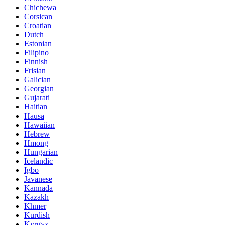
Chichewa
Corsican
Croatian
Dutch
Estonian
Filipino
Finnish
Frisian
Galician
Georgian
Gujarati
Haitian
Hausa
Hawaiian
Hebrew
Hmong
Hungarian
Icelandic
Igbo
Javanese
Kannada
Kazakh
Khmer
Kurdish
Kyrgyz