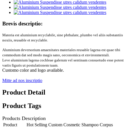
Brevis descriptio:
Materia est aluminium recyclabile, sine phthalate, plumbo vel aliis substantiis
noxiis, reusable et recyclable.
Aluminium deversorium amaenitates materiales reusable lagena est quae tibi
commodum dat sed modo magis sano, oeconomica et environmentali.
Leve aluminium lagena cochleae galerum vel sentinam consuetudo esse potest
variis figuris ut postulationem tuam.
Customo color and logo available.
Mitte ad nos inscriptio
Product Detail
Product Tags
Products Description
Product
Hot Selling Custom Cosmetic Shampoo Corpus