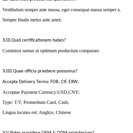
Vestibulum semper ante massa, eget consequat massa semper a.
Semper finalis metus ante amet;
XIII.
Quid certificationem habes?
Commissi sumus ut optimum productum comparare.
XIIII.
Quae officia praebere possumus?
.
Accepta Delivery Terms: FOB, CIF, EXW
Acceptae Payment Currency:USD,CNY;
Type: T/T, Promeritum Card, Cash;
Lingua locutus est: Anglice, Chinese
XV.