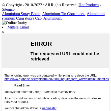
© Copyright - 2010-2022 : All Rights Reserved.
Hot Products
-
Sitemap
Aluminium Spray Bottle
,
Aluminium Tin Containers.
,
Aluminium
stannum Cum stupra Cap
,
Aluminium
,
Mittere Email
x