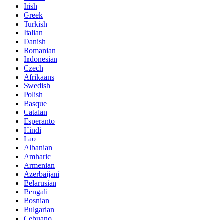
Irish
Greek
Turkish
Italian
Danish
Romanian
Indonesian
Czech
Afrikaans
Swedish
Polish
Basque
Catalan
Esperanto
Hindi
Lao
Albanian
Amharic
Armenian
Azerbaijani
Belarusian
Bengali
Bosnian
Bulgarian
Cebuano