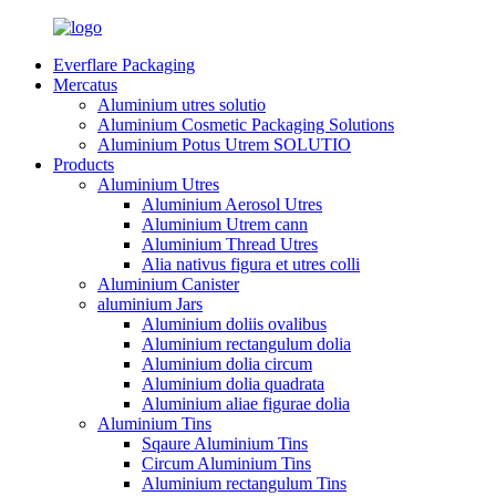
Everflare Packaging
Mercatus
Aluminium utres solutio
Aluminium Cosmetic Packaging Solutions
Aluminium Potus Utrem SOLUTIO
Products
Aluminium Utres
Aluminium Aerosol Utres
Aluminium Utrem cann
Aluminium Thread Utres
Alia nativus figura et utres colli
Aluminium Canister
aluminium Jars
Aluminium doliis ovalibus
Aluminium rectangulum dolia
Aluminium dolia circum
Aluminium dolia quadrata
Aluminium aliae figurae dolia
Aluminium Tins
Sqaure Aluminium Tins
Circum Aluminium Tins
Aluminium rectangulum Tins