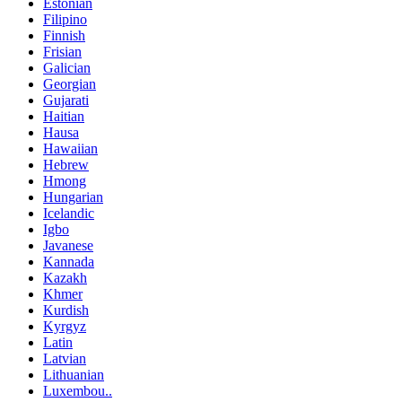
Estonian
Filipino
Finnish
Frisian
Galician
Georgian
Gujarati
Haitian
Hausa
Hawaiian
Hebrew
Hmong
Hungarian
Icelandic
Igbo
Javanese
Kannada
Kazakh
Khmer
Kurdish
Kyrgyz
Latin
Latvian
Lithuanian
Luxembou..