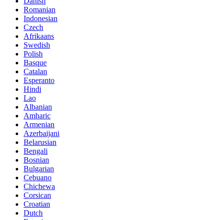
Danish
Romanian
Indonesian
Czech
Afrikaans
Swedish
Polish
Basque
Catalan
Esperanto
Hindi
Lao
Albanian
Amharic
Armenian
Azerbaijani
Belarusian
Bengali
Bosnian
Bulgarian
Cebuano
Chichewa
Corsican
Croatian
Dutch