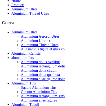
Home
Products
Aluminium Utres
Aluminium Thread Utres
Genera
Aluminium Utres
Aluminium Aerosol Utres
Aluminium Utrem cann
Aluminium Thread Utres
Alia nativus figura et utres colli
Aluminium Canister
aluminium Jars
Aluminium doliis ovalibus
Aluminium rectangulum dolia
Aluminium dolia circum
Aluminium dolia quadrata
Aluminium aliae figurae dolia
Aluminium Tins
Sqaure Aluminium Tins
Circum Aluminium Tins
Aluminium rectangulum Tins
Aluminium aliae figurae
Aluminium Tubuli