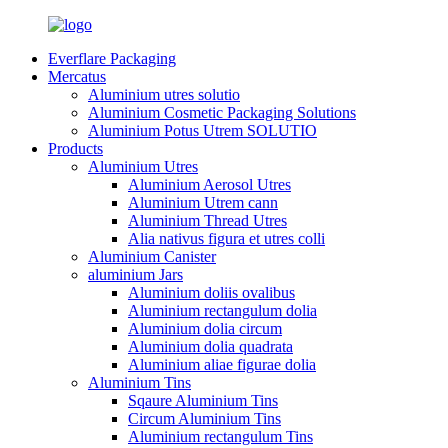
Everflare Packaging
Mercatus
Aluminium utres solutio
Aluminium Cosmetic Packaging Solutions
Aluminium Potus Utrem SOLUTIO
Products
Aluminium Utres
Aluminium Aerosol Utres
Aluminium Utrem cann
Aluminium Thread Utres
Alia nativus figura et utres colli
Aluminium Canister
aluminium Jars
Aluminium doliis ovalibus
Aluminium rectangulum dolia
Aluminium dolia circum
Aluminium dolia quadrata
Aluminium aliae figurae dolia
Aluminium Tins
Sqaure Aluminium Tins
Circum Aluminium Tins
Aluminium rectangulum Tins