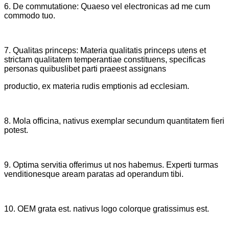
6. De commutatione: Quaeso vel electronicas ad me cum
commodo tuo.
7. Qualitas princeps: Materia qualitatis princeps utens et
strictam qualitatem temperantiae constituens, specificas
personas quibuslibet parti praeest assignans
productio, ex materia rudis emptionis ad ecclesiam.
8. Mola officina, nativus exemplar secundum quantitatem fieri
potest.
9. Optima servitia offerimus ut nos habemus. Experti turmas
venditionesque aream paratas ad operandum tibi.
10. OEM grata est. nativus logo colorque gratissimus est.