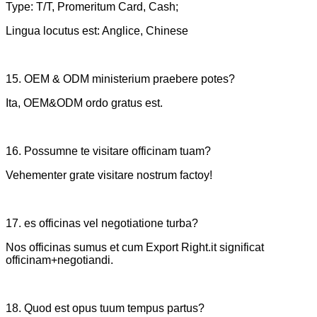
Type: T/T, Promeritum Card, Cash;
Lingua locutus est: Anglice, Chinese
15. OEM & ODM ministerium praebere potes?
Ita, OEM&ODM ordo gratus est.
16. Possumne te visitare officinam tuam?
Vehementer grate visitare nostrum factoy!
17. es officinas vel negotiatione turba?
Nos officinas sumus et cum Export Right.it significat
officinam+negotiandi.
18. Quod est opus tuum tempus partus?