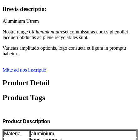
Brevis descriptio:
Aluminium Utrem
Nostra range of
aluminium utres
et commissuras epoxy phenolici
lacqueri obductis ac plene recyclabiles sunt.
Varietas amplitudo optionis, logo consueta et figura in promptu
habetur.
Mitte ad nos inscriptio
Product Detail
Product Tags
Product Description
Materia
aluminium