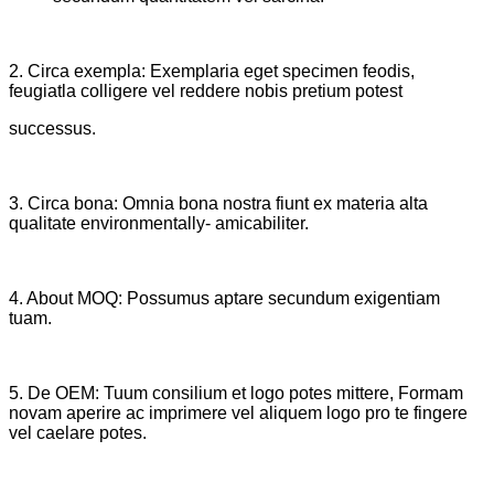
2. Circa exempla: Exemplaria eget specimen feodis,
feugiatla colligere vel reddere nobis pretium potest
successus.
3. Circa bona: Omnia bona nostra fiunt ex materia alta
qualitate environmentally- amicabiliter.
4. About MOQ: Possumus aptare secundum exigentiam
tuam.
5. De OEM: Tuum consilium et logo potes mittere, Formam
novam aperire ac imprimere vel aliquem logo pro te fingere
vel caelare potes.