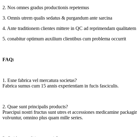
2. Nos omnes gradus productionis repetemus
3. Omnis utrem qualis sedatus & purgandum ante sarcina
4. Ante traditionem clientes mittere in QC ad reprimendam qualitatem
5. conabitur optimum auxilium clientibus cum problema occurrit
FAQ:
1. Esne fabrica vel mercatura societas?
Fabrica sumus cum 15 annis experientiam in fucis fasciculis.
2. Quae sunt principalis products?
Praecipui nostri fructus sunt utres et accessiones medicamine packaging
volvuntur, omnino plus quam mille series.