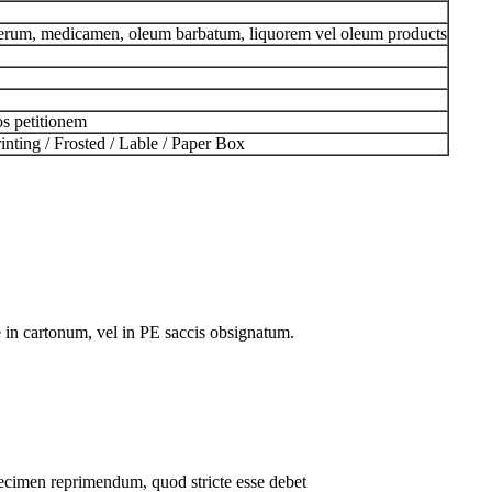
erum, medicamen, oleum barbatum, liquorem vel oleum products
s petitionem
inting / Frosted / Lable / Paper Box
in cartonum, vel in PE saccis obsignatum.
cimen reprimendum, quod stricte esse debet