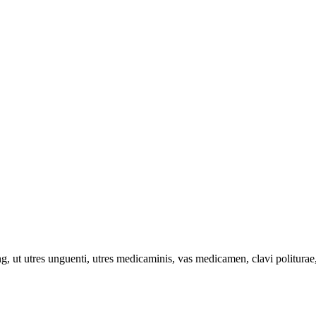
, ut utres unguenti, utres medicaminis, vas medicamen, clavi politurae, u