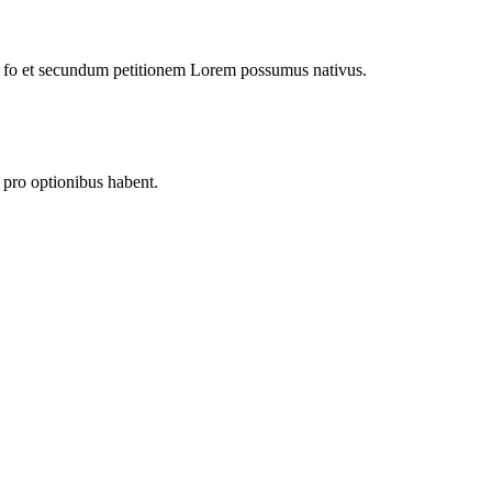
es fo et secundum petitionem Lorem possumus nativus.
pro optionibus habent.