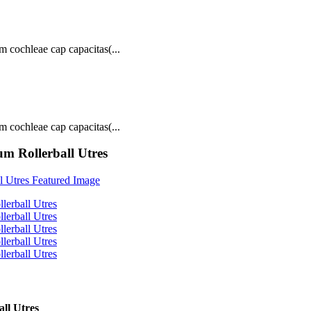
 cochleae cap capacitas(...
 cochleae cap capacitas(...
um Rollerball Utres
ll Utres