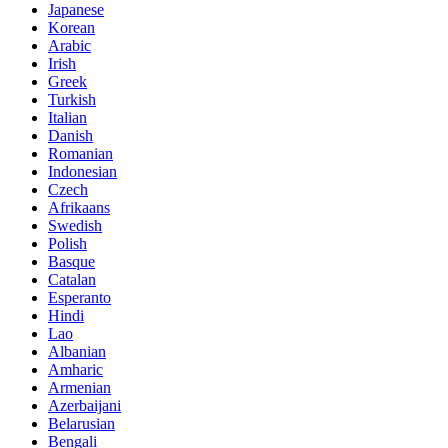
Japanese
Korean
Arabic
Irish
Greek
Turkish
Italian
Danish
Romanian
Indonesian
Czech
Afrikaans
Swedish
Polish
Basque
Catalan
Esperanto
Hindi
Lao
Albanian
Amharic
Armenian
Azerbaijani
Belarusian
Bengali