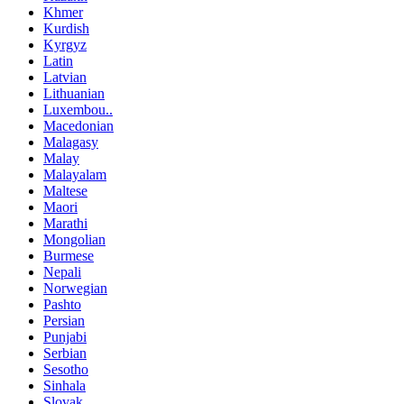
Khmer
Kurdish
Kyrgyz
Latin
Latvian
Lithuanian
Luxembou..
Macedonian
Malagasy
Malay
Malayalam
Maltese
Maori
Marathi
Mongolian
Burmese
Nepali
Norwegian
Pashto
Persian
Punjabi
Serbian
Sesotho
Sinhala
Slovak