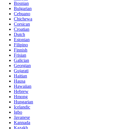
Bosnian
Bulgarian
Cebuano
Chichewa
Corsican
Croatian
Dutch
Estonian
Filipino
Finnish
Frisian
Galician
Georgian
Gujarati
Haitian
Hausa
Hawaiian
Hebrew
Hmong
Hungarian
Icelandic
Igbo
Javanese
Kannada
Kazakh