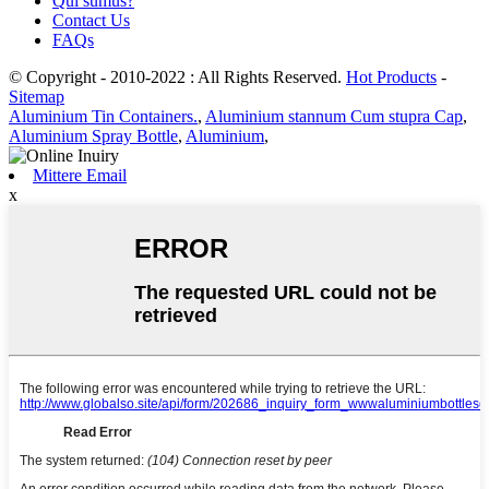
Qui sumus?
Contact Us
FAQs
© Copyright - 2010-2022 : All Rights Reserved.
Hot Products
-
Sitemap
Aluminium Tin Containers.
,
Aluminium stannum Cum stupra Cap
,
Aluminium Spray Bottle
,
Aluminium
,
Mittere Email
x