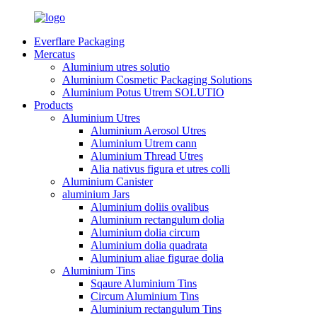
Everflare Packaging
Mercatus
Aluminium utres solutio
Aluminium Cosmetic Packaging Solutions
Aluminium Potus Utrem SOLUTIO
Products
Aluminium Utres
Aluminium Aerosol Utres
Aluminium Utrem cann
Aluminium Thread Utres
Alia nativus figura et utres colli
Aluminium Canister
aluminium Jars
Aluminium doliis ovalibus
Aluminium rectangulum dolia
Aluminium dolia circum
Aluminium dolia quadrata
Aluminium aliae figurae dolia
Aluminium Tins
Sqaure Aluminium Tins
Circum Aluminium Tins
Aluminium rectangulum Tins