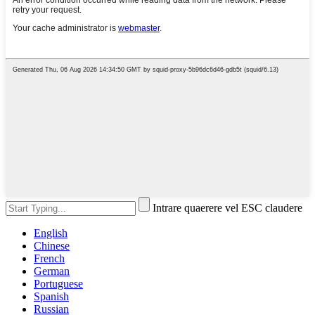
Intrare quaerere vel ESC claudere
English
Chinese
French
German
Portuguese
Spanish
Russian