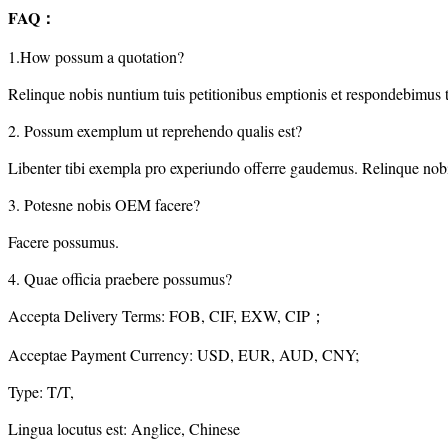
FAQ：
1.How possum a quotation?
Relinque nobis nuntium tuis petitionibus emptionis et respondebimus t
2. Possum exemplum ut reprehendo qualis est?
Libenter tibi exempla pro experiundo offerre gaudemus. Relinque nobis
3. Potesne nobis OEM facere?
Facere possumus.
4. Quae officia praebere possumus?
Accepta Delivery Terms: FOB, CIF, EXW, CIP；
Acceptae Payment Currency: USD, EUR, AUD, CNY;
Type: T/T,
Lingua locutus est: Anglice, Chinese