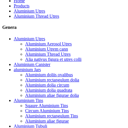
Home
Products
Aluminium Utres
Aluminium Thread Utres
Genera
Aluminium Utres
Aluminium Aerosol Utres
Aluminium Utrem cann
Aluminium Thread Utres
Alia nativus figura et utres colli
Aluminium Canister
aluminium Jars
Aluminium doliis ovalibus
Aluminium rectangulum dolia
Aluminium dolia circum
Aluminium dolia quadrata
Aluminium aliae figurae dolia
Aluminium Tins
Sqaure Aluminium Tins
Circum Aluminium Tins
Aluminium rectangulum Tins
Aluminium aliae figurae
Aluminium Tubuli