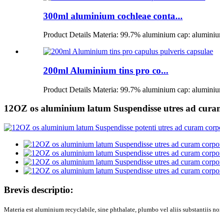
300ml aluminium cochleae conta...
Product Details Materia: 99.7% aluminium cap: aluminium
200ml Aluminium tins pro co...
Product Details Materia: 99.7% aluminium cap: aluminium
12OZ os aluminium latum Suspendisse utres ad cura
Brevis descriptio:
Materia est aluminium recyclabile, sine phthalate, plumbo vel aliis substantiis nox