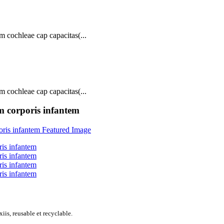
 cochleae cap capacitas(...
 cochleae cap capacitas(...
m corporis infantem
iis, reusable et recyclable.