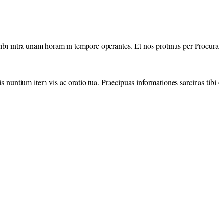
ibi intra unam horam in tempore operantes. Et nos protinus per Procura
 nuntium item vis ac oratio tua. Praecipuas informationes sarcinas tib