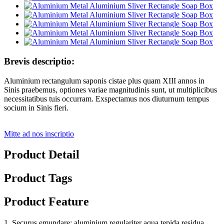
Brevis descriptio:
Aluminium rectangulum saponis cistae plus quam XIII annos in
Sinis praebemus, optiones variae magnitudinis sunt, ut multiplicibus
necessitatibus tuis occurram. Exspectamus nos diuturnum tempus
socium in Sinis fieri.
Mitte ad nos inscriptio
Product Detail
Product Tags
Product Feature
1. Securus emundare: aluminium regulariter aqua tepida residua