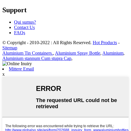
Support
Qui sumus?
Contact Us
FAQs
© Copyright - 2010-2022 : All Rights Reserved.
Hot Products
-
Sitemap
Aluminium Tin Containers.
,
Aluminium Spray Bottle
,
Aluminium
,
Aluminium stannum Cum stupra Cap
,
Mittere Email
x