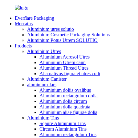
Everflare Packaging
Mercatus
Aluminium utres solutio
Aluminium Cosmetic Packaging Solutions
Aluminium Potus Utrem SOLUTIO
Products
Aluminium Utres
Aluminium Aerosol Utres
Aluminium Utrem cann
Aluminium Thread Utres
Alia nativus figura et utres colli
Aluminium Canister
aluminium Jars
Aluminium doliis ovalibus
Aluminium rectangulum dolia
Aluminium dolia circum
Aluminium dolia quadrata
Aluminium aliae figurae dolia
Aluminium Tins
Sqaure Aluminium Tins
Circum Aluminium Tins
Aluminium rectangulum Tins