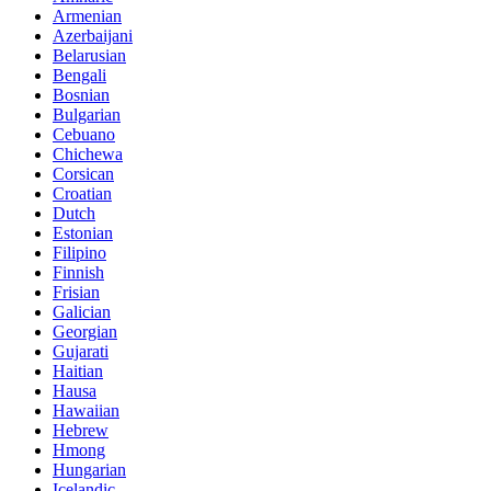
Armenian
Azerbaijani
Belarusian
Bengali
Bosnian
Bulgarian
Cebuano
Chichewa
Corsican
Croatian
Dutch
Estonian
Filipino
Finnish
Frisian
Galician
Georgian
Gujarati
Haitian
Hausa
Hawaiian
Hebrew
Hmong
Hungarian
Icelandic