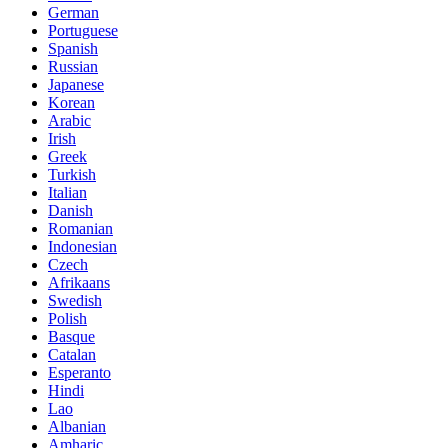
German
Portuguese
Spanish
Russian
Japanese
Korean
Arabic
Irish
Greek
Turkish
Italian
Danish
Romanian
Indonesian
Czech
Afrikaans
Swedish
Polish
Basque
Catalan
Esperanto
Hindi
Lao
Albanian
Amharic