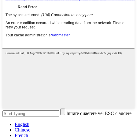
Intrare quaerere vel ESC claudere
English
Chinese
French