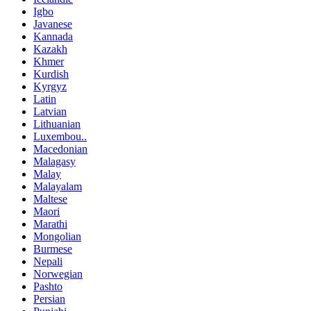
Igbo
Javanese
Kannada
Kazakh
Khmer
Kurdish
Kyrgyz
Latin
Latvian
Lithuanian
Luxembou..
Macedonian
Malagasy
Malay
Malayalam
Maltese
Maori
Marathi
Mongolian
Burmese
Nepali
Norwegian
Pashto
Persian