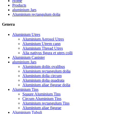
Home
Products
aluminium Jars
Aluminium rectangulum dolia
Genera
Aluminium Utres
Aluminium Aerosol Utres
Aluminium Utrem cann
Aluminium Thread Utres
Alia nativus figura et utres colli
Aluminium Canister
aluminium Jars
Aluminium doliis ovalibus
Aluminium rectangulum dolia
Aluminium dolia circum
Aluminium dolia quadrata
Aluminium aliae figurae dolia
Aluminium Tins
Sqaure Aluminium Tins
Circum Aluminium Tins
Aluminium rectangulum Tins
Aluminium aliae figurae
Aluminium Tubuli